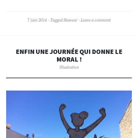
7 juin 2014
Tagged
Humeur
Leave a comment
ENFIN UNE JOURNÉE QUI DONNE LE
MORAL !
Illustration