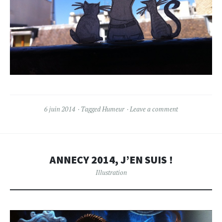
6 juin 2014
Tagged
Humeur
Leave a comment
ANNECY 2014, J’EN SUIS !
Illustration