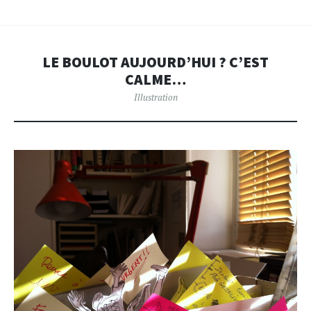
LE BOULOT AUJOURD’HUI ? C’EST
CALME…
Illustration