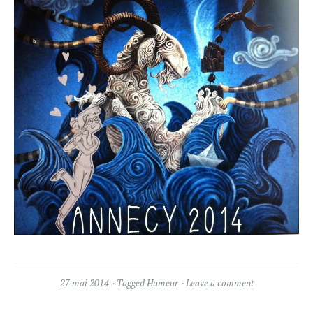
27 mai 2014
Tagged
Humeur
Leave a comment