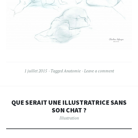
1 juillet 2015
Tagged
Anatomie
Leave a comment
QUE SERAIT UNE ILLUSTRATRICE SANS
SON CHAT ?
Illustration