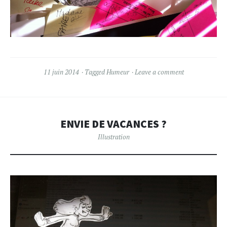
11 juin 2014
Tagged
Humeur
Leave a comment
ENVIE DE VACANCES ?
Illustration