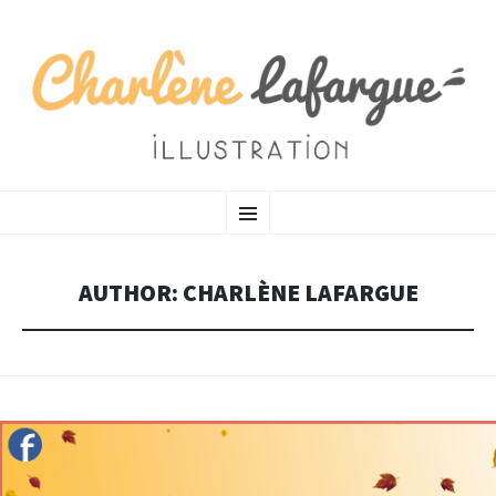
CHARLÈNE LAFARGUE
SKIP TO CONTENT
MENU
Illustratrice
AUTHOR:
CHARLÈNE LAFARGUE