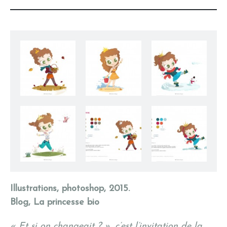
Princesse Bio, Automne
Princesse Bio, Eté
Princesse Bio, Hiver
Princesse Bio, Printemps
Princesse Bio, recherches
Princesse Bio,
recherches
Illustrations, photoshop, 2015.
Blog, La princesse bio
« Et si on changeait ? », c’est l’invitation de la