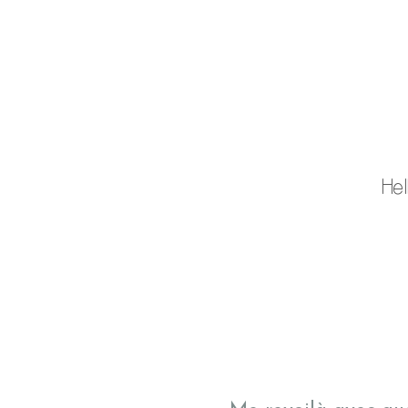
CHAR
Hel