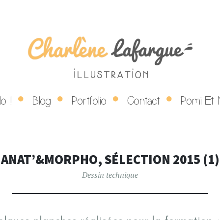
LÈNE LAFAR
SKIP TO CONTENT
lo !
Blog
Portfolio
Contact
Pomi Et 
Illustratrice
ANAT’&MORPHO, SÉLECTION 2015 (1)
Dessin technique