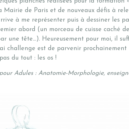
elques planches réalisées pour la formation
 Mairie de Paris et de nouveaux défis à rele
arrive à me représenter puis à dessiner les p
remier abord (un morceau de cuisse caché de
ar une tête…). Heureusement pour moi, il suffi
ai challenge est de parvenir prochainement 
as du tout : les os !
pour Adules : Anatomie-Morphologie, enseigné