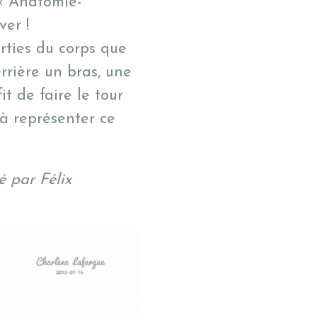
 « Anatomie-
ver !
arties du corps que
rrière un bras, une
t de faire le tour
à représenter ce
 par Félix