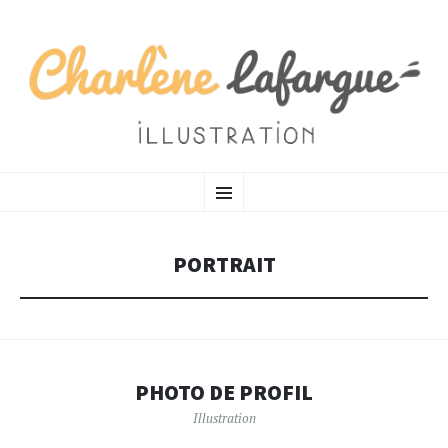
CHARLÈNE LAFARGUE
SKIP TO CONTENT
MENU
Illustratrice
PORTRAIT
PHOTO DE PROFIL
Illustration