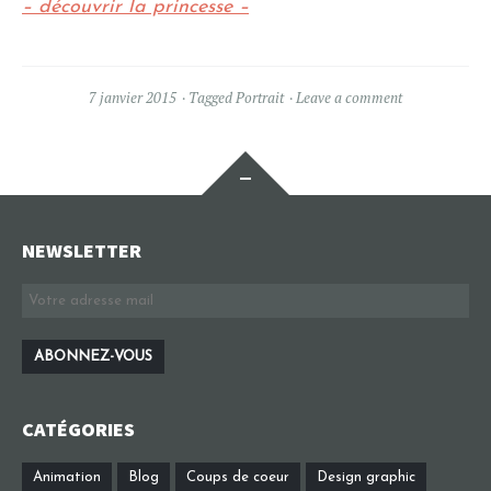
– découvrir la princesse –
7 janvier 2015
Tagged
Portrait
Leave a comment
Widgets
NEWSLETTER
CATÉGORIES
Animation
Blog
Coups de coeur
Design graphic