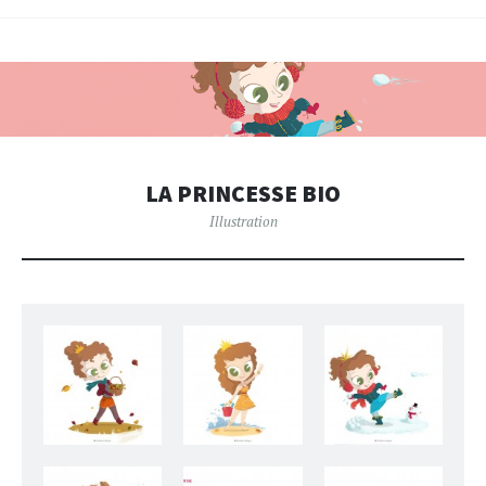
LA PRINCESSE BIO
Illustration
Princesse Bio, Automne
Princesse Bio, Eté
Princesse Bio, Hiver