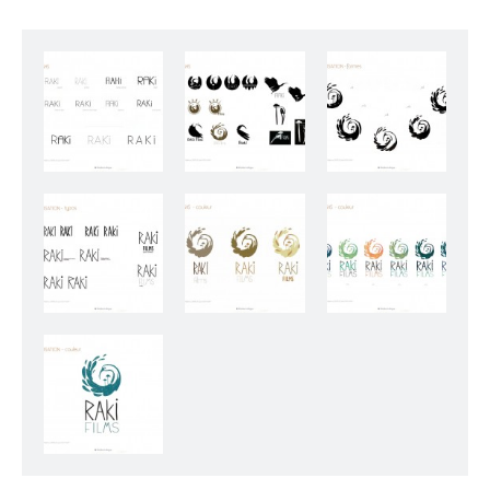
Raki, recherches typo
Raki, recherches logo
Raki, recherches logo
Raki, recherches typo
Raki, recherches finales
Raki, recherches finales
Raki, final