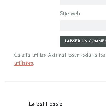
Site web
Ce site utilise Akismet pour réduire les
utilisées
.
Post navigation
Le petit paolo