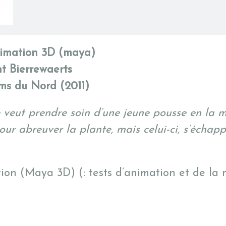
nimation 3D (maya)
nt Bierrewaerts
lms du Nord (2011)
eut prendre soin d’une jeune pousse en la met
ur abreuver la plante, mais celui-ci, s’échap
ion (Maya 3D) (: tests d’animation et de la