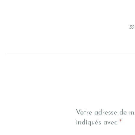
30
Votre adresse de m
indiqués avec
*