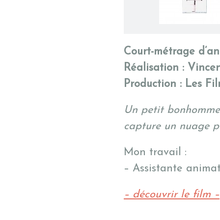
Court-métrage d’a
Réalisation : Vince
Production : Les Fi
Un petit bonhomme v
capture un nuage po
Mon travail :
– Assistante animat
– découvrir le film –